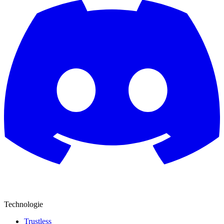
Technologie
Trustless