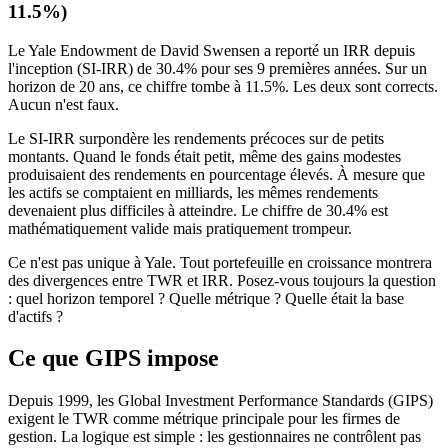
11.5%)
Le Yale Endowment de David Swensen a reporté un IRR depuis
l'inception (SI-IRR) de 30.4% pour ses 9 premières années. Sur un
horizon de 20 ans, ce chiffre tombe à 11.5%. Les deux sont corrects.
Aucun n'est faux.
Le SI-IRR surpondère les rendements précoces sur de petits
montants. Quand le fonds était petit, même des gains modestes
produisaient des rendements en pourcentage élevés. À mesure que
les actifs se comptaient en milliards, les mêmes rendements
devenaient plus difficiles à atteindre. Le chiffre de 30.4% est
mathématiquement valide mais pratiquement trompeur.
Ce n'est pas unique à Yale. Tout portefeuille en croissance montrera
des divergences entre TWR et IRR. Posez-vous toujours la question
: quel horizon temporel ? Quelle métrique ? Quelle était la base
d'actifs ?
Ce que GIPS impose
Depuis 1999, les Global Investment Performance Standards (GIPS)
exigent le TWR comme métrique principale pour les firmes de
gestion. La logique est simple : les gestionnaires ne contrôlent pas