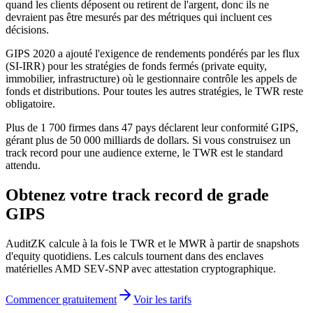
quand les clients déposent ou retirent de l'argent, donc ils ne
devraient pas être mesurés par des métriques qui incluent ces
décisions.
GIPS 2020 a ajouté l'exigence de rendements pondérés par les flux
(SI-IRR) pour les stratégies de fonds fermés (private equity,
immobilier, infrastructure) où le gestionnaire contrôle les appels de
fonds et distributions. Pour toutes les autres stratégies, le TWR reste
obligatoire.
Plus de 1 700 firmes dans 47 pays déclarent leur conformité GIPS,
gérant plus de 50 000 milliards de dollars. Si vous construisez un
track record pour une audience externe, le TWR est le standard
attendu.
Obtenez votre track record de grade
GIPS
AuditZK calcule à la fois le TWR et le MWR à partir de snapshots
d'equity quotidiens. Les calculs tournent dans des enclaves
matérielles AMD SEV-SNP avec attestation cryptographique.
Commencer gratuitement
Voir les tarifs