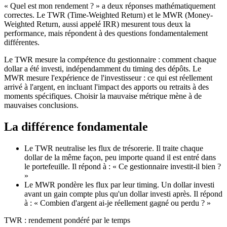
« Quel est mon rendement ? » a deux réponses mathématiquement
correctes. Le TWR (Time-Weighted Return) et le MWR (Money-
Weighted Return, aussi appelé IRR) mesurent tous deux la
performance, mais répondent à des questions fondamentalement
différentes.
Le TWR mesure la compétence du gestionnaire : comment chaque
dollar a été investi, indépendamment du timing des dépôts. Le
MWR mesure l'expérience de l'investisseur : ce qui est réellement
arrivé à l'argent, en incluant l'impact des apports ou retraits à des
moments spécifiques. Choisir la mauvaise métrique mène à de
mauvaises conclusions.
La différence fondamentale
Le TWR neutralise les flux de trésorerie. Il traite chaque
dollar de la même façon, peu importe quand il est entré dans
le portefeuille. Il répond à : « Ce gestionnaire investit-il bien ?
»
Le MWR pondère les flux par leur timing. Un dollar investi
avant un gain compte plus qu'un dollar investi après. Il répond
à : « Combien d'argent ai-je réellement gagné ou perdu ? »
TWR : rendement pondéré par le temps