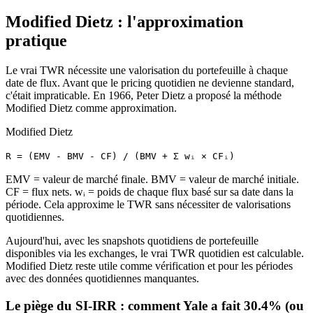
Modified Dietz : l'approximation
pratique
Le vrai TWR nécessite une valorisation du portefeuille à chaque
date de flux. Avant que le pricing quotidien ne devienne standard,
c'était impraticable. En 1966, Peter Dietz a proposé la méthode
Modified Dietz comme approximation.
Modified Dietz
R = (EMV - BMV - CF) / (BMV + Σ wᵢ × CFᵢ)
EMV = valeur de marché finale. BMV = valeur de marché initiale.
CF = flux nets. wᵢ = poids de chaque flux basé sur sa date dans la
période. Cela approxime le TWR sans nécessiter de valorisations
quotidiennes.
Aujourd'hui, avec les snapshots quotidiens de portefeuille
disponibles via les exchanges, le vrai TWR quotidien est calculable.
Modified Dietz reste utile comme vérification et pour les périodes
avec des données quotidiennes manquantes.
Le piège du SI-IRR : comment Yale a fait 30.4% (ou